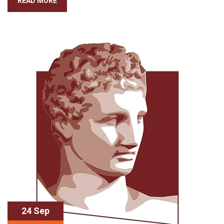
READ MORE
24 Sep