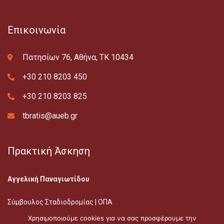
Επικοινωνία
Πατησίων 76, Αθήνα, ΤΚ 10434
+30 210 8203 450
+30 210 8203 825
tbratis@aueb.gr
Πρακτική Άσκηση
Αγγελική Παναγιωτίδου
Σύμβουλος Σταδιοδρομίας | ΟΠΑ
E-mail: apan@aueb.gr
Χρησιμοποιούμε cookies για να σας προσφέρουμε την