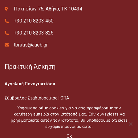
Πατησίων 76, Αθήνα, ΤΚ 10434
+30 210 8203 450
+30 210 8203 825
tbratis@aueb.gr
Πρακτική Άσκηση
Αγγελική Παναγιωτίδου
Σύμβουλος Σταδιοδρομίας | ΟΠΑ
E-mail: apan@aueb.gr
Χρησιμοποιούμε cookies για να σας προσφέρουμε την
Διεύθυνση Γραφείου: Ελπίδος 13, 4ος όροφος
καλύτερη εμπειρία στον ιστότοπό μας. Εάν συνεχίσετε να
χρησιμοποιείτε αυτόν τον ιστότοπο, θα υποθέσουμε ότι είστε
ευχαριστημένοι με αυτό.
Ok