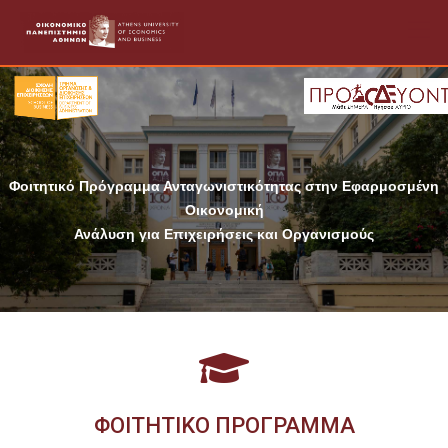
Skip
to
content
Φοιτητικό Πρόγραμμα Ανταγωνιστικότητας στην Εφαρμοσμένη
Οικονομική
Ανάλυση για Επιχειρήσεις και Οργανισμούς
ΦΟΙΤΗΤΙΚΟ ΠΡΟΓΡΑΜΜΑ