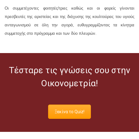
Οι συμμετέχοντες φοιτητές/τριες καθώς και οι φορείς γίνονται
πρεσβευτές της αριστείας και της διάχυσης της κουλτούρας του υγιούς
ανταγωνισμού σε όλη την αγορά, ευθυγραμμίζοντας τα κίνητρα
συμμετοχής στο πρόγραμμα και των δύο πλευρών.
Τέσταρε τις γνώσεις σου στην
Οικονομετρία!
Ξεκίνα το Quiz!