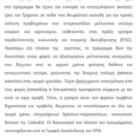
στο πρόγραμμα θα έχουν την ευκαιρία να απασχολήσουν φοιτητές/
τριες του Τμήματος σε πεδία που θεωρούνται ουσιώδη για την κριτική
επίλυση προβλημάτων που αντιμετωπίζουν μελλοντικά στελέχη
εταιριών και οργανισμών, υιοθετώντας στην πράξη κριτήρια
περιβαλλοντικής, κοινωνικής και εταιρικής διακυβέρνησης (ESG).
Περαιτέρω στo πλαίσιο της αριστείας, το πρόγραμμα δίνει την
δυνατότητα στους φορείς να αξιολογήσουν μελλοντικούς συνεργάτες
που δείχνουν από τα αρχικά χρόνια φοίτησης διάθεση και
ανταγωνιστικό πνεύμα, μειώνοντας την δυσμενή επιλογή (adverse
selection) στην αγορά εργασίας. Τυχόν βραχυχρόνια απασχόληση από
τους φορείς (networking & hire-partners) προσφέρεται σύμφωνα με την
κατά το νόμο αμοιβή. Τέλος, η χορηγία όλων των φορέων λαμβάνει
δημοσιότητα και προβολή, διαχέοντας τα αποτελέσματα σε όλη την
αγορά (μέσω στοχευόμενων δράσεων-παρουσιάσεων, κοινωνικών
δικτύων πχ. Linkedin). Οι διαγωνισμοί στο πλαίσιο του προγράμματος
υποστηρίζονται από το Γραφείο Διασύνδεσης του ΟΠΑ.