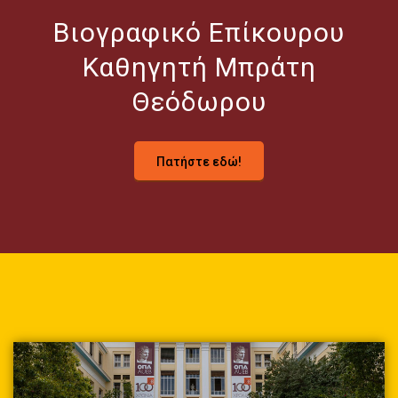
Βιογραφικό Επίκουρου
Καθηγητή Μπράτη
Θεόδωρου
Πατήστε εδώ!