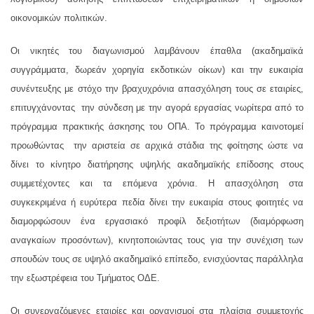
οικονομικών πολιτικών.
Οι νικητές του διαγωνισμού λαμβάνουν έπαθλα (ακαδημαϊκά
συγγράμματα, δωρεάν χορηγία εκδοτικών οίκων) και την ευκαιρία
συνέντευξης με στόχο την βραχυχρόνια απασχόληση τους σε εταιρίες,
επιτυγχάνοντας την σύνδεση με την αγορά εργασίας νωρίτερα από το
πρόγραμμα πρακτικής άσκησης του ΟΠΑ. Το πρόγραμμα καινοτομεί
προωθώντας την αριστεία σε αρχικά στάδια της φοίτησης ώστε να
δίνει το κίνητρο διατήρησης υψηλής ακαδημαϊκής επίδοσης στους
συμμετέχοντες και τα επόμενα χρόνια. Η απασχόληση στα
συγκεκριμένα ή ευρύτερα πεδία δίνει την ευκαιρία στους φοιτητές να
διαμορφώσουν ένα εργασιακό προφίλ δεξιοτήτων (διαμόρφωση
αναγκαίων προσόντων), κινητοποιώντας τους για την συνέχιση των
σπουδών τους σε υψηλό ακαδημαϊκό επίπεδο, ενισχύοντας παράλληλα
την εξωστρέφεια του Τμήματος ΟΔΕ.
Οι συνεργαζόμενες εταιρίες και οργανισμοί στα πλαίσια συμμετοχής