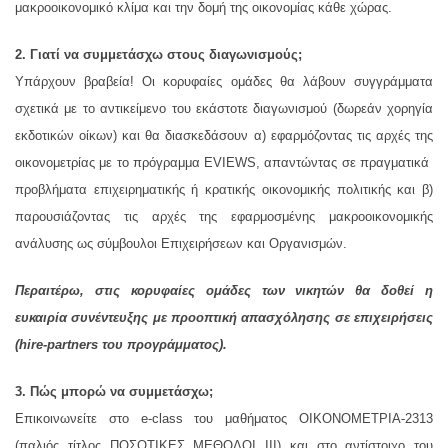
μακροοικονομικό κλίμα και την δομή της οικονομίας κάθε χώρας.
2. Γιατί να συμμετάσχω στους διαγωνισμούς;
Υπάρχουν βραβεία! Οι κορυφαίες ομάδες θα λάβουν συγγράμματα
σχετικά με το αντικείμενο του εκάστοτε διαγωνισμού (δωρεάν χορηγία
εκδοτικών οίκων) και θα διασκεδάσουν α) εφαρμόζοντας τις αρχές της
οικονομετρίας με το πρόγραμμα EVIEWS, απαντώντας σε πραγματικά
προβλήματα επιχειρηματικής ή κρατικής οικονομικής πολιτικής και β)
παρουσιάζοντας τις αρχές της εφαρμοσμένης μακροοικονομικής
ανάλυσης ως σύμβουλοι Επιχειρήσεων και Οργανισμών.
Περαιτέρω, στις κορυφαίες ομάδες των νικητών θα δοθεί η
ευκαιρία συνέντευξης με προοπτική απασχόλησης σε επιχειρήσεις
(hire-partners του προγράμματος).
3. Πώς μπορώ να συμμετάσχω;
Επικοινωνείτε στο e-class του μαθήματος ΟΙΚΟΝΟΜΕΤΡΙΑ-2313
(παλιός τίτλος ΠΟΣΟΤΙΚΕΣ ΜΕΘΟΔΟΙ ΙΙΙ) και στο αντίστοιχο του