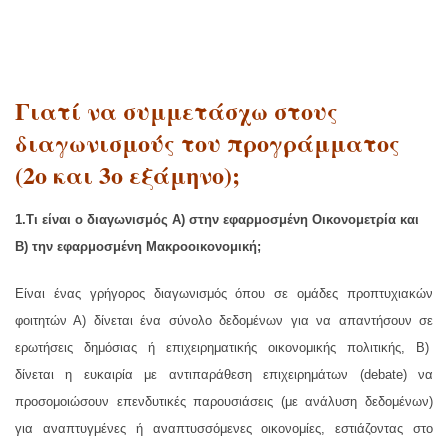
Γιατί να συμμετάσχω στους
διαγωνισμούς του προγράμματος
(2ο και 3ο εξάμηνο);
1.Τι είναι ο διαγωνισμός Α) στην εφαρμοσμένη Οικονομετρία και
Β) την εφαρμοσμένη Μακροοικονομική;
Είναι ένας γρήγορος διαγωνισμός όπου σε ομάδες προπτυχιακών
φοιτητών Α) δίνεται ένα σύνολο δεδομένων για να απαντήσουν σε
ερωτήσεις δημόσιας ή επιχειρηματικής οικονομικής πολιτικής, Β)
δίνεται η ευκαιρία με αντιπαράθεση επιχειρημάτων (debate) να
προσομοιώσουν επενδυτικές παρουσιάσεις (με ανάλυση δεδομένων)
για αναπτυγμένες ή αναπτυσσόμενες οικονομίες, εστιάζοντας στο